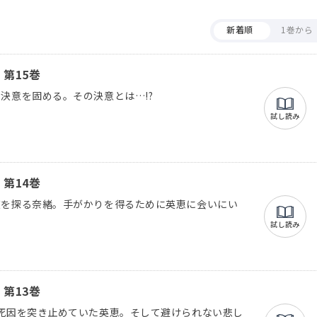
新着順
1巻から
第15巻
決意を固める。その決意とは…!?
試し読み
第14巻
道を探る奈緒。手がかりを得るために英恵に会いにい
試し読み
第13巻
死因を突き止めていた英恵。そして避けられない悲し