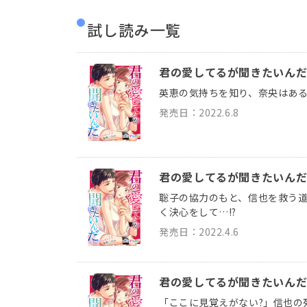
試し読み一覧
君の愛してるが聞きたいんだ 
英恵の気持ちを知り、奈央はある
発売日：2022.6.8
君の愛してるが聞きたいんだ 
聡子の協力のもと、信也を救う
く決心をして…!?
発売日：2022.4.6
君の愛してるが聞きたいんだ 
「ここに見覚えがない?」信也の