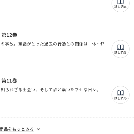
試し読み
第12巻
の事故。奈緒がとった過去の行動との関係は一体…!?
試し読み
第11巻
の知られざる出会い、そして歩と築いた幸せな日々。
試し読み
商品をもっとみる