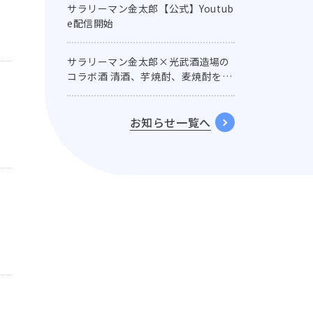
サラリーマン金太郎【公式】Youtub
e配信開始
サラリーマン金太郎×光武酒造場の
コラボ酒 清酒、芋焼酎、麦焼酎を名
セリフ付きラベルで発売！
お知らせ一覧へ