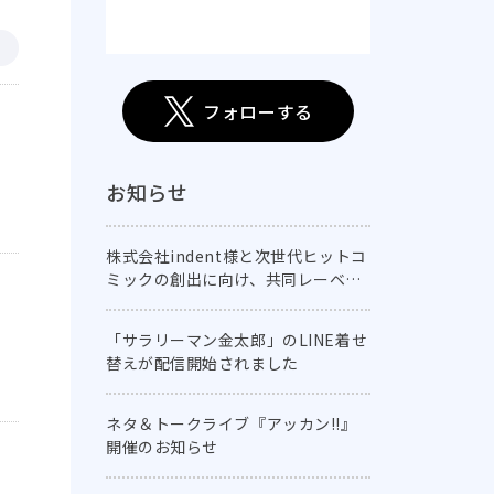
フォローする
お知らせ
株式会社indent様と次世代ヒットコ
ミックの創出に向け、共同レーベル
「comic E-CLIPSE」を創刊！
「サラリーマン金太郎」のLINE着せ
替えが配信開始されました
ネタ＆トークライブ『アッカン!!』
開催のお知らせ