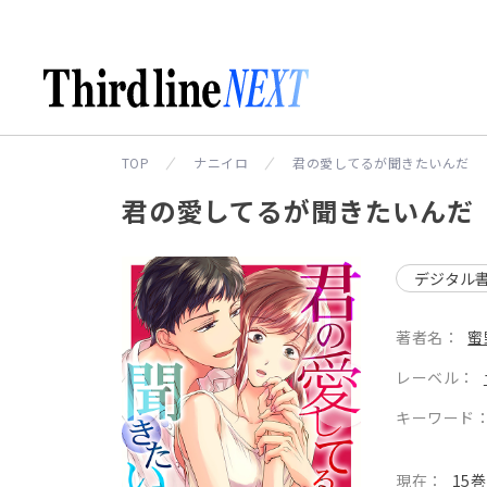
TOP
ナニイロ
君の愛してるが聞きたいんだ
君の愛してるが聞きたいんだ
デジタル
著者名：
蜜
レーベル：
キーワード
現在：
15