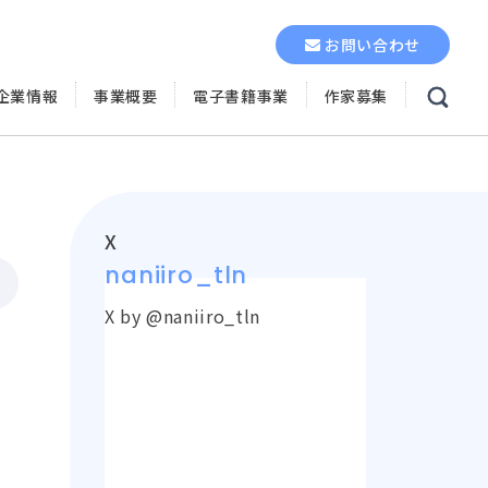
お問い合わせ
企業情報
事業概要
電子書籍事業
作家募集
X
naniiro_tln
X by @naniiro_tln