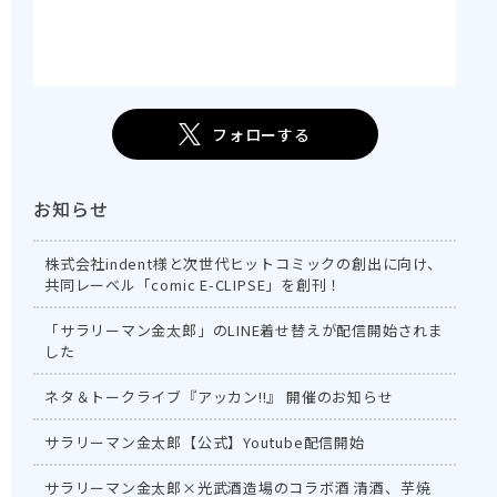
フォローする
お知らせ
株式会社indent様と次世代ヒットコミックの創出に向け、
共同レーベル「comic E-CLIPSE」を創刊！
「サラリーマン金太郎」のLINE着せ替えが配信開始されま
した
ネタ＆トークライブ『アッカン!!』 開催のお知らせ
サラリーマン金太郎【公式】Youtube配信開始
サラリーマン金太郎×光武酒造場のコラボ酒 清酒、芋焼