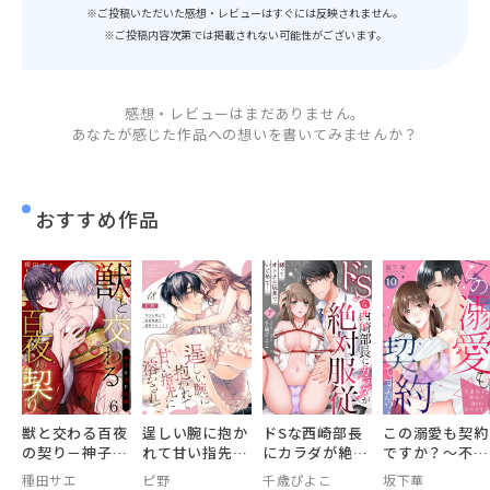
※ご投稿いただいた感想・レビューはすぐには反映されません。
※ご投稿内容次第では掲載されない可能性がございます。
感想・レビューはまだありません。
あなたが感じた作品への想いを書いてみませんか？
おすすめ作品
獣と交わる百夜
逞しい腕に抱か
ドSな西崎部長
この溺愛も契約
の契り－神子を
れて甘い指先に
にカラダが絶対
ですか？～不運
孕む花嫁－
溶かされて～今
服従～縛ってオ
女子に訪れた偽
種田サエ
ピ野
千歳ぴよこ
坂下華