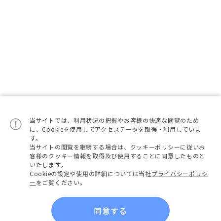
当サイトでは、利用状況の把握やお客様の快適な閲覧のため
に、Cookieを使用してアクセスデータを取得・利用していま
す。
当サイトの閲覧を継続する場合は、クッキーポリシーに従いお
客様のクッキー情報を取得及び使用することに同意したものと
いたします。
Cookieの設定や使用の詳細については当社
プライバシーポリシ
ー
をご覧ください。
同意する