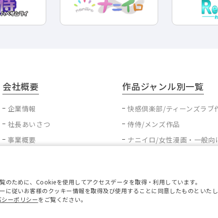
会社概要
作品ジャンル別一覧
企業情報
快感倶楽部/ティーンズラブ
社長あいさつ
侍侍/メンズ作品
事業概要
ナニイロ/女性漫画・一般向
電子書籍事業
Boy'sRecipe/ボーイズラ
ComicSAGA/一般向け作品
のために、Cookieを使用してアクセスデータを取得・利用しています。
ーに従いお客様のクッキー情報を取得及び使用することに同意したものといたし
バシーポリシー
をご覧ください。
せ
プライバシーポリシー