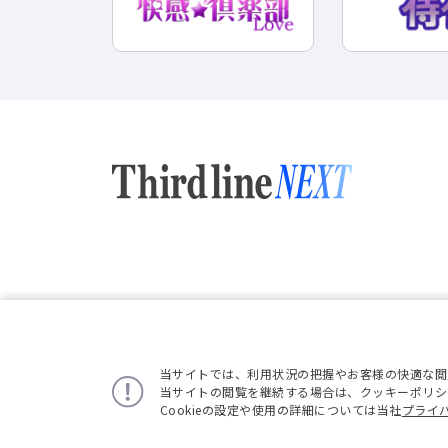
当サイトでは、利用状況の把握やお客様の快適な閲覧
当サイトの閲覧を継続する場合は、クッキーポリシ
Cookieの設定や使用の詳細については当社
プライ
©2022 Thirdlinenext All Rights Reserved.
お知ら