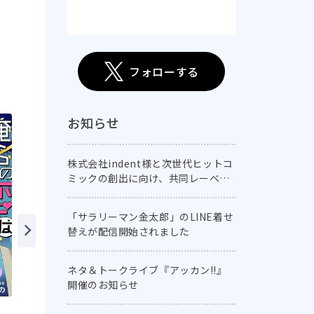
フォローする
お知らせ
株式会社indent様と次世代ヒットコ
ミックの創出に向け、共同レーベル
「comic E-CLIPSE」を創刊！
「サラリーマン金太郎」のLINE着せ
替えが配信開始されました
ネタ＆トークライブ『アッカン!!』
開催のお知らせ
未熟な僕らのカモフラージ
ギフテッド－相棒の遺した