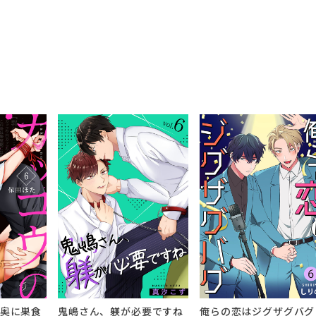
奥に巣食
鬼嶋さん、躾が必要ですね
俺らの恋はジグザグバグ