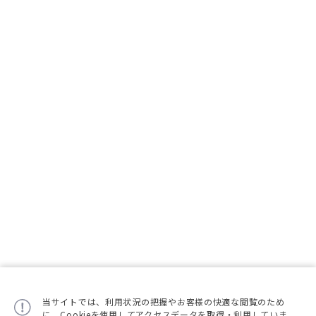
当サイトでは、利用状況の把握やお客様の快適な閲覧のため
に、Cookieを使用してアクセスデータを取得・利用していま