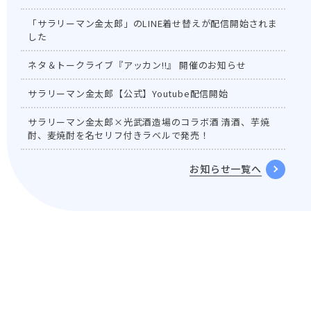
「サラリーマン金太郎」のLINE着せ替えが配信開始されま
した
ネタ＆トークライブ『アッカン!!』 開催のお知らせ
サラリーマン金太郎【公式】Youtube配信開始
サラリーマン金太郎×光武酒造場のコラボ酒 清酒、芋焼
酎、麦焼酎を名セリフ付きラベルで発売！
お知らせ一覧へ