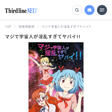
TOP
快感倶楽部
マジで宇宙人が淫乱すぎてヤバイ!!
マジで宇宙人が淫乱すぎてヤバイ!!