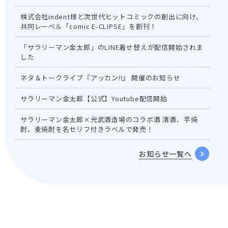
株式会社indent様と次世代ヒットコミックの創出に向け、
共同レーベル「comic E-CLIPSE」を創刊！
「サラリーマン金太郎」のLINE着せ替えが配信開始されま
した
ネタ＆トークライブ『アッカン!!』 開催のお知らせ
サラリーマン金太郎【公式】Youtube配信開始
サラリーマン金太郎×光武酒造場のコラボ酒 清酒、芋焼
酎、麦焼酎を名セリフ付きラベルで発売！
お知らせ一覧へ