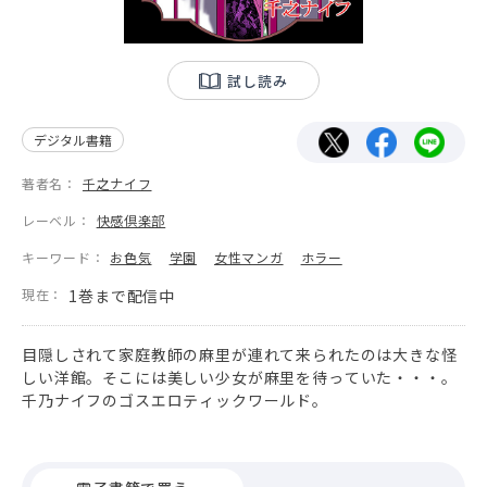
試し読み
デジタル書籍
著者名：
千之ナイフ
レーベル：
快感倶楽部
キーワード：
お色気
学園
女性マンガ
ホラー
現在：
1巻まで配信中
目隠しされて家庭教師の麻里が連れて来られたのは大きな怪
しい洋館。そこには美しい少女が麻里を待っていた・・・。
千乃ナイフのゴスエロティックワールド。