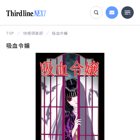
TOP
快感倶楽部
吸血令嬢
吸血令嬢