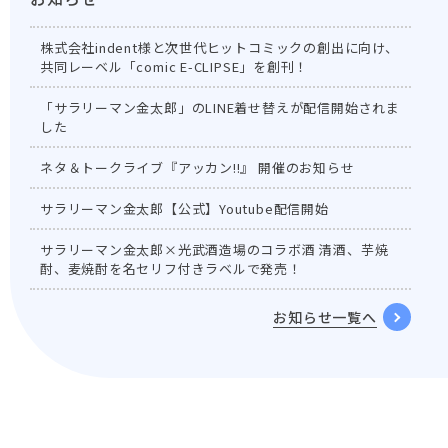
株式会社indent様と次世代ヒットコミックの創出に向け、
共同レーベル「comic E-CLIPSE」を創刊！
「サラリーマン金太郎」のLINE着せ替えが配信開始されま
した
ネタ＆トークライブ『アッカン!!』 開催のお知らせ
サラリーマン金太郎【公式】Youtube配信開始
サラリーマン金太郎×光武酒造場のコラボ酒 清酒、芋焼
酎、麦焼酎を名セリフ付きラベルで発売！
お知らせ一覧へ