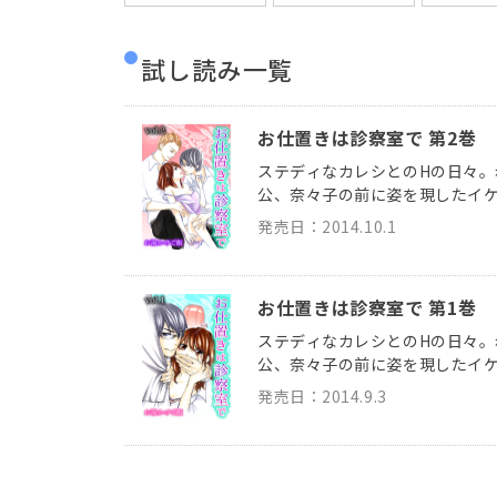
試し読み一覧
お仕置きは診察室で 第2巻
ステディなカレシとのHの日々
公、奈々子の前に姿を現したイ
発売日：2014.10.1
お仕置きは診察室で 第1巻
ステディなカレシとのHの日々
公、奈々子の前に姿を現したイ
発売日：2014.9.3