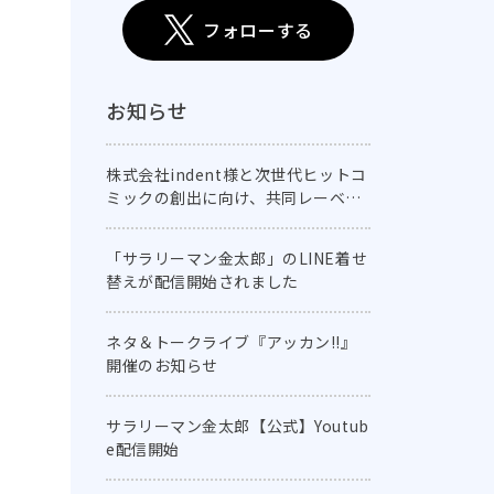
フォローする
お知らせ
株式会社indent様と次世代ヒットコ
ミックの創出に向け、共同レーベル
「comic E-CLIPSE」を創刊！
「サラリーマン金太郎」のLINE着せ
替えが配信開始されました
ネタ＆トークライブ『アッカン!!』
開催のお知らせ
サラリーマン金太郎【公式】Youtub
e配信開始