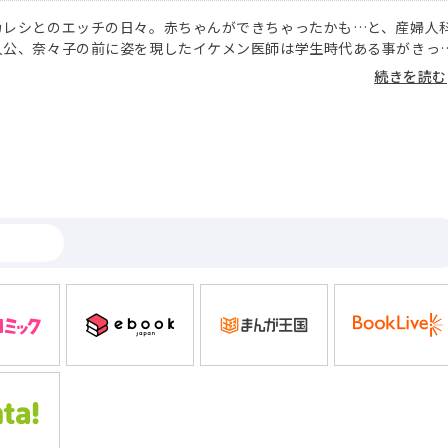
カレシとのエッチの日々。赤ちゃんができちゃったかも…と、産婦人
人公、奈々子の前に姿を現したイケメン医師は学生時代ある事がきっ
に恨みを抱いていた『ブタメガネ』だった…。
続きを読む