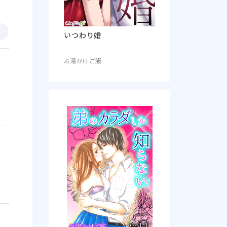
いつわり婚
お湯かけご飯