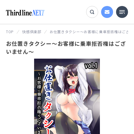
TOP
快感倶楽部
お仕置きタクシー～お客様に乗車拒否権はござい
お仕置きタクシー～お客様に乗車拒否権はござ
いません～