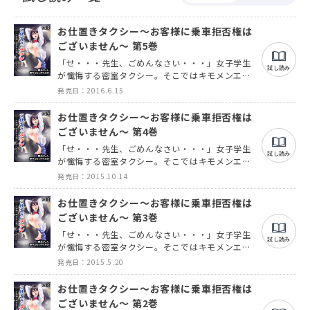
お仕置きタクシー～お客様に乗車拒否権は
ございません～ 第5巻
「せ・・・先生、ごめんなさい・・・」女子学生
試し読み
が懺悔する密室タクシー。そこではキモメンエロ
教師によるお仕置き調教課外授業が実行されてい
発売日：2016.6.15
た。正義感の強いタクシー運転手の中村邦雄は、
苦悩と葛藤の日々を送っていたが・・・。そんな
お仕置きタクシー～お客様に乗車拒否権は
ある日、邦雄は自分の人生を狂わせ転落させた一
ございません～ 第4巻
人の女と出会う。邦雄の積年の恨みが爆発し、自
「せ・・・先生、ごめんなさい・・・」女子学生
らも抜けられない暗闇のトンネルへ導かれてい
試し読み
が懺悔する密室タクシー。そこではキモメンエロ
く・・・。
教師によるお仕置き調教課外授業が実行されてい
発売日：2015.10.14
た。正義感の強いタクシー運転手の中村邦雄は、
苦悩と葛藤の日々を送っていたが・・・。そんな
お仕置きタクシー～お客様に乗車拒否権は
ある日、邦雄は自分の人生を狂わせ転落させた一
ございません～ 第3巻
人の女と出会う。邦雄の積年の恨みが爆発し、自
「せ・・・先生、ごめんなさい・・・」女子学生
らも抜けられない暗闇のトンネルへ導かれてい
試し読み
が懺悔する密室タクシー。そこではキモメンエロ
く・・・。
教師によるお仕置き調教課外授業が実行されてい
発売日：2015.5.20
た。正義感の強いタクシー運転手の中村邦雄は、
苦悩と葛藤の日々を送っていたが・・・。そんな
お仕置きタクシー～お客様に乗車拒否権は
ある日、邦雄は自分の人生を狂わせ転落させた一
ございません～ 第2巻
人の女と出会う。邦雄の積年の恨みが爆発し、自