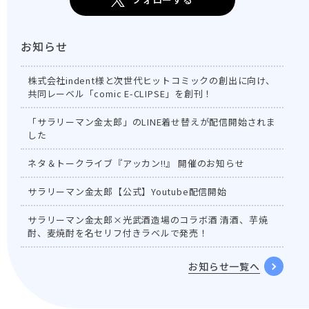
お知らせ
株式会社indent様と次世代ヒットコミックの創出に向け、
共同レーベル「comic E-CLIPSE」を創刊！
「サラリーマン金太郎」のLINE着せ替えが配信開始されま
した
ネタ＆トークライブ『アッカン!!』 開催のお知らせ
サラリーマン金太郎【公式】Youtube配信開始
サラリーマン金太郎×光武酒造場のコラボ酒 清酒、芋焼
酎、麦焼酎を名セリフ付きラベルで発売！
お知らせ一覧へ