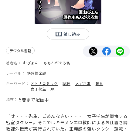
試し読み
デジタル書籍
著者名：
おぴょん
ももんがえる坊
レーベル：
快感倶楽部
キーワード：
オトナコミック
調教
メガネ娘
玩具
女子校生・JK
現在：
5巻まで配信中
「せ・・・先生、ごめんなさい・・・」女子学生が懺悔する
密室タクシー。そこではキモメンエロ教師によるお仕置き調
教課外授業が実行されていた。正義感の強いタクシー運転手
の中村邦雄は、苦悩と葛藤の日々を送っていたが・・・。そ