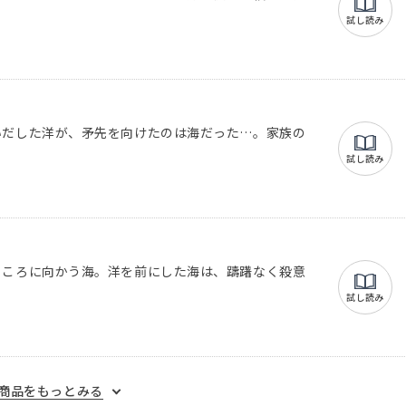
試し読み
いだした洋が、矛先を向けたのは海だった…。家族の
？
試し読み
ところに向かう海。洋を前にした海は、躊躇なく殺意
試し読み
商品をもっとみる