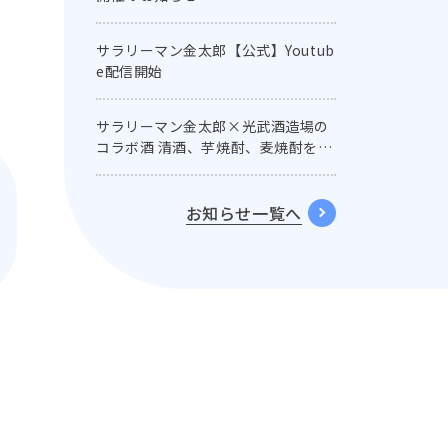
サラリーマン金太郎【公式】Youtub
e配信開始
サラリーマン金太郎×光武酒造場の
コラボ酒 清酒、芋焼酎、麦焼酎を名
セリフ付きラベルで発売！
お知らせ一覧へ