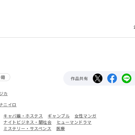
書籍
作品共有
ジカ
ナニイロ
：
キャバ嬢・ホステス
ギャンブル
女性マンガ
ナイトビジネス・闇社会
ヒューマンドラマ
ミステリー・サスペンス
医療