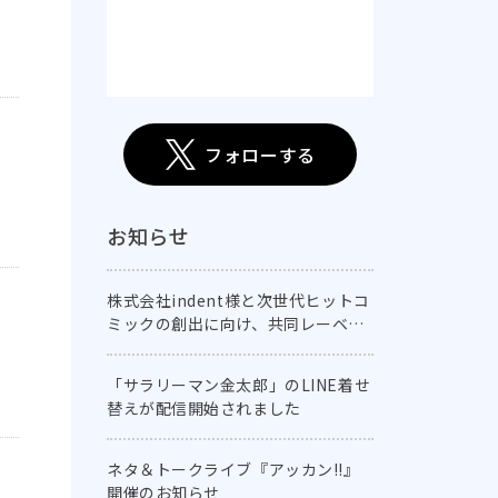
フォローする
お知らせ
株式会社indent様と次世代ヒットコ
ミックの創出に向け、共同レーベル
「comic E-CLIPSE」を創刊！
「サラリーマン金太郎」のLINE着せ
替えが配信開始されました
ネタ＆トークライブ『アッカン!!』
開催のお知らせ