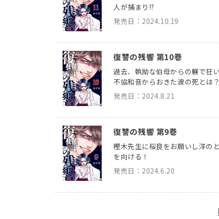
人が捕まり!?
発売日：2024.10.19
復讐の残響 第10巻
過去、執拗な伯母からの躾で狂
不協和音からおきた波の死とは
発売日：2024.8.21
復讐の残響 第9巻
樫木先生に桜良をお願いし洋の
を向ける！
発売日：2024.6.20