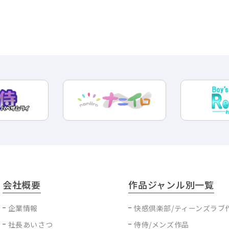
会社概要
作品ジャンル別一覧
企業情報
快感倶楽部/ティーンズラブ
社長あいさつ
侍侍/メンズ作品