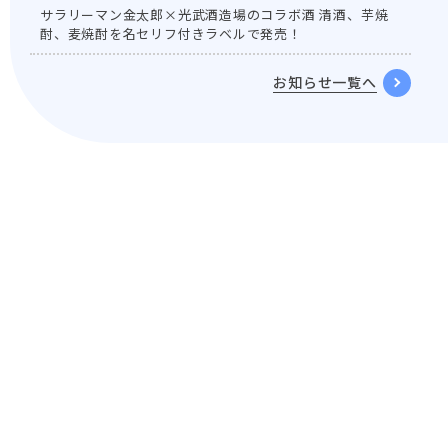
サラリーマン金太郎×光武酒造場のコラボ酒 清酒、芋焼
酎、麦焼酎を名セリフ付きラベルで発売！
お知らせ一覧へ