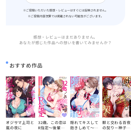
※ご投稿いただいた感想・レビューはすぐには反映されません。
※ご投稿内容次第では掲載されない可能性がございます。
感想・レビューはまだありません。
あなたが感じた作品への想いを書いてみませんか？
おすすめ作品
オジサマ上司と
32歳、この恋は
隠れてキスして
獣と交わる百夜
嵐の夜に
R指定～後輩く
抱きしめて～社
の契り－神子を