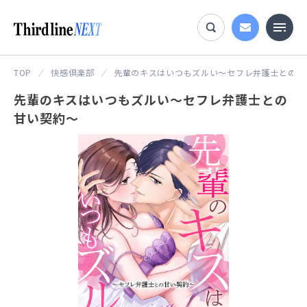
TOP
快感倶楽部
先輩のキスはいつもズルい～セフレ弁護士との甘
先輩のキスはいつもズルい～セフレ弁護士との
甘い契約～