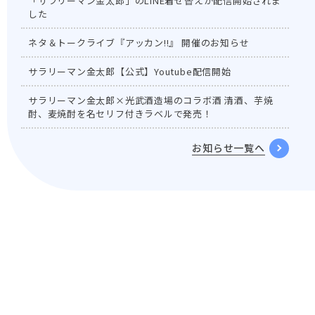
「サラリーマン金太郎」のLINE着せ替えが配信開始されま
した
ネタ＆トークライブ『アッカン!!』 開催のお知らせ
サラリーマン金太郎【公式】Youtube配信開始
サラリーマン金太郎×光武酒造場のコラボ酒 清酒、芋焼
酎、麦焼酎を名セリフ付きラベルで発売！
お知らせ一覧へ