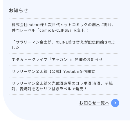
お知らせ
株式会社indent様と次世代ヒットコミックの創出に向け、
共同レーベル「comic E-CLIPSE」を創刊！
「サラリーマン金太郎」のLINE着せ替えが配信開始されま
した
ネタ＆トークライブ『アッカン!!』 開催のお知らせ
サラリーマン金太郎【公式】Youtube配信開始
サラリーマン金太郎×光武酒造場のコラボ酒 清酒、芋焼
酎、麦焼酎を名セリフ付きラベルで発売！
お知らせ一覧へ