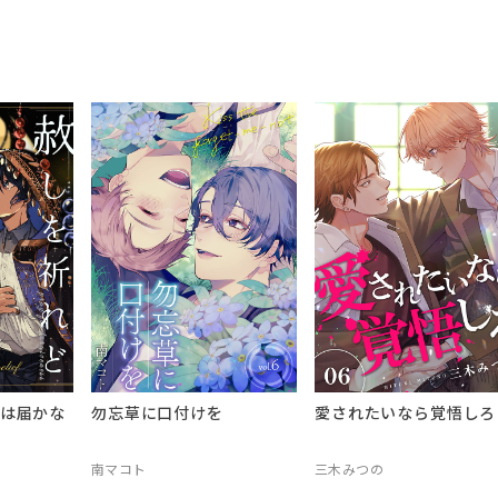
は届かな
勿忘草に口付けを
愛されたいなら覚悟しろ
南マコト
三木みつの