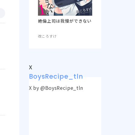
絶倫上司は我慢ができない
改ころすけ
X
BoysRecipe_tln
X by @BoysRecipe_tln