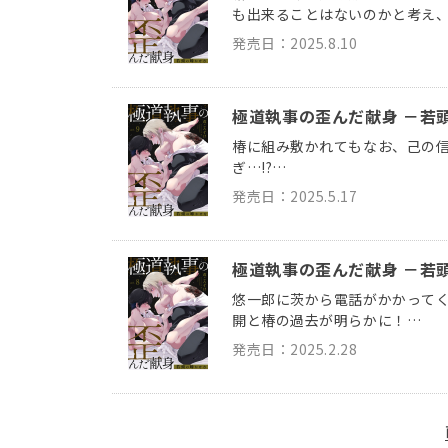
も出来ることはないのかと考え
発売日：2025.8.10
極道執事の歪んだ献身 －若頭
椿に組み敷かれてもなお、己の
ぎ…!?
発売日：2025.5.17
極道執事の歪んだ献身 －若頭
悠一郎に茨から電話がかかってく
開と椿の過去が明らかに！
発売日：2025.2.28