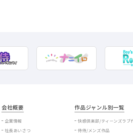
会社概要
作品ジャンル別一覧
企業情報
快感倶楽部/ティーンズラブ
社長あいさつ
侍侍/メンズ作品