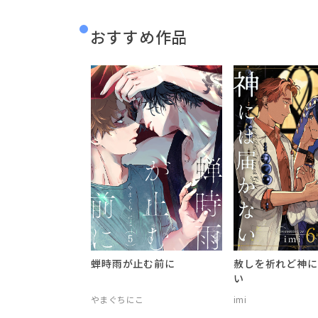
おすすめ作品
蝉時雨が止む前に
赦しを祈れど神に
い
やまぐちにこ
imi