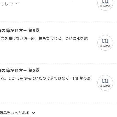
、そして…
試し読み
の啼かせ方－ 第9巻
信念を曲げない悠一郎。椿も負けじと、ついに服を脱
試し読み
の啼かせ方－ 第8巻
る。しかし電話先にいたのは茨ではなく…!?衝撃の展
試し読み
商品をもっとみる