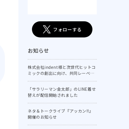
フォローする
お知らせ
株式会社indent様と次世代ヒットコ
ミックの創出に向け、共同レーベル
「comic E-CLIPSE」を創刊！
「サラリーマン金太郎」のLINE着せ
替えが配信開始されました
ネタ＆トークライブ『アッカン!!』
開催のお知らせ