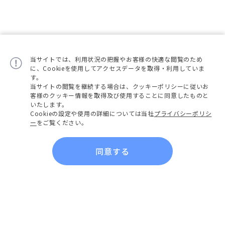
当サイトでは、利用状況の把握やお客様の快適な閲覧のため
に、Cookieを使用してアクセスデータを取得・利用していま
す。
当サイトの閲覧を継続する場合は、クッキーポリシーに従いお
客様のクッキー情報を取得及び使用することに同意したものと
いたします。
Cookieの設定や使用の詳細については当社
プライバシーポリシ
ー
をご覧ください。
同意する