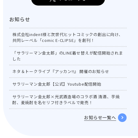
お知らせ
株式会社indent様と次世代ヒットコミックの創出に向け、
共同レーベル「comic E-CLIPSE」を創刊！
「サラリーマン金太郎」のLINE着せ替えが配信開始されま
した
ネタ＆トークライブ『アッカン!!』 開催のお知らせ
サラリーマン金太郎【公式】Youtube配信開始
サラリーマン金太郎×光武酒造場のコラボ酒 清酒、芋焼
酎、麦焼酎を名セリフ付きラベルで発売！
お知らせ一覧へ