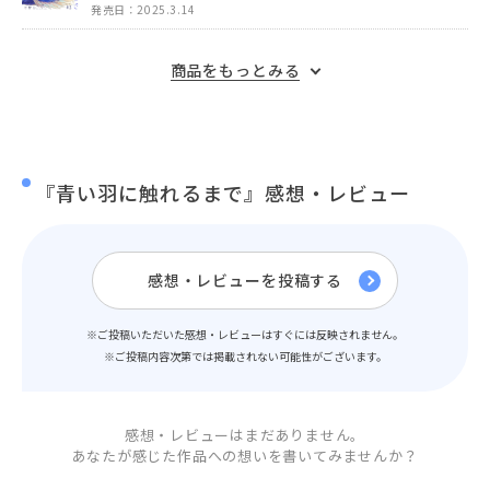
行先で唐突にキスをされて…!?
発売日：2025.3.14
商品をもっとみる
『青い羽に触れるまで』感想・レビュー
感想・レビューを投稿する
※ご投稿いただいた感想・レビューはすぐには反映されません。
※ご投稿内容次第では掲載されない可能性がございます。
感想・レビューはまだありません。
あなたが感じた作品への想いを書いてみませんか？