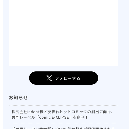
フォローする
お知らせ
株式会社indent様と次世代ヒットコミックの創出に向け、
共同レーベル「comic E-CLIPSE」を創刊！
「サラリーマン金太郎」のLINE着せ替えが配信開始されま