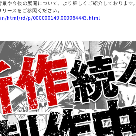
背景や今後の展開について、より詳しくご紹介しております
リリースをご参照ください。
ain/html/rd/p/000000149.000064443.html