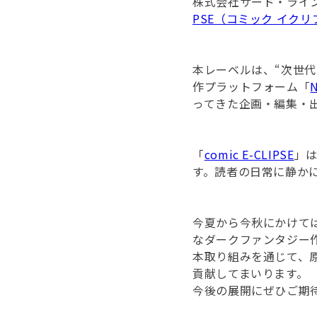
株式会社サード・ライ
PSE（コミック イクリ
本レーベルは、“次世代
作プラットフォーム「
N
ってきた企画・編集・
「
comic E-CLIPSE
」
す。読者の日常に静か
今夏から今秋にかけて
なダークファンタジー
本取り組みを通じて、
貢献してまいります。
今後の展開にぜひご期