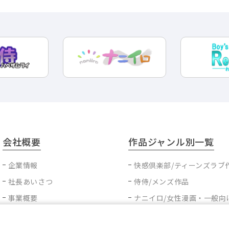
会社概要
作品ジャンル別一覧
企業情報
快感倶楽部/ティーンズラブ
社長あいさつ
侍侍/メンズ作品
事業概要
ナニイロ/女性漫画・一般向
電子書籍事業
Boy'sRecipe/ボーイズラ