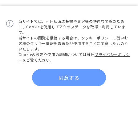
当サイトでは、利用状況の把握やお客様の快適な閲覧のため
に、Cookieを使用してアクセスデータを取得・利用していま
す。
当サイトの閲覧を継続する場合は、クッキーポリシーに従いお
客様のクッキー情報を取得及び使用することに同意したものと
いたします。
Cookieの設定や使用の詳細については当社
プライバシーポリシ
ー
をご覧ください。
同意する