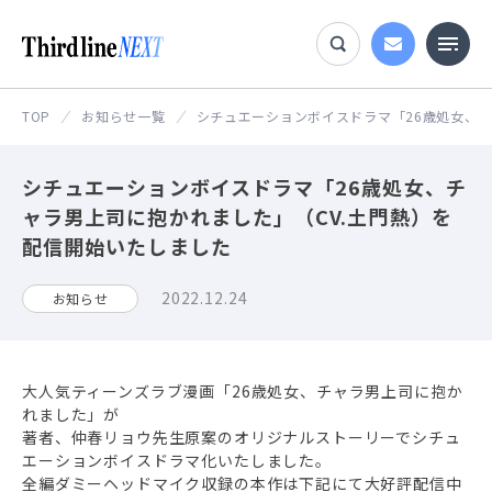
TOP
お知らせ一覧
シチュエーションボイスドラマ「26歳処女、チ
シチュエーションボイスドラマ「26歳処女、チ
ャラ男上司に抱かれました」（CV.土門熱）を
配信開始いたしました
2022.12.24
お知らせ
大人気ティーンズラブ漫画「26歳処女、チャラ男上司に抱か
れました」が
著者、仲春リョウ先生原案のオリジナルストーリーでシチュ
エーションボイスドラマ化いたしました。
全編ダミーヘッドマイク収録の本作は下記にて大好評配信中