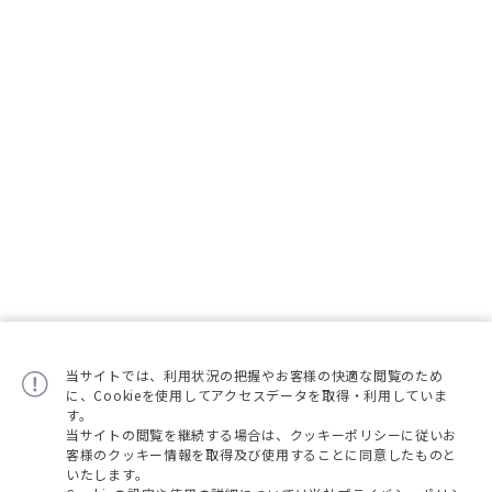
当サイトでは、利用状況の把握やお客様の快適な閲覧のため
に、Cookieを使用してアクセスデータを取得・利用していま
す。
当サイトの閲覧を継続する場合は、クッキーポリシーに従いお
客様のクッキー情報を取得及び使用することに同意したものと
いたします。