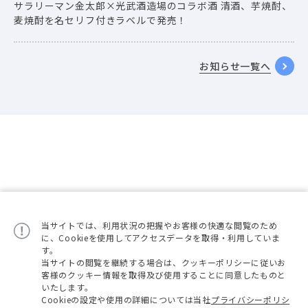
サラリーマン金太郎×光武酒造場のコラボ酒 清酒、芋焼酎、
麦焼酎を名セリフ付きラベルで発売！
お知らせ一覧へ
当サイトでは、利用状況の把握やお客様の快適な閲覧のため
に、Cookieを使用してアクセスデータを取得・利用していま
す。
当サイトの閲覧を継続する場合は、クッキーポリシーに従いお
客様のクッキー情報を取得及び使用することに同意したものと
いたします。
Cookieの設定や使用の詳細については当社
プライバシーポリシ
会社概要