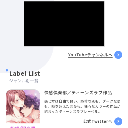
YouTubeチャンネルへ
Label List
ジャンル別一覧
快感倶楽部／ティーンズラブ作品
感じ方は自由で良い。純粋な恋も、ダークな愛
も、時を超えた恋愛も。様々なカラーの作品が
詰まったティーンズラブレーベル。
公式Twitterへ